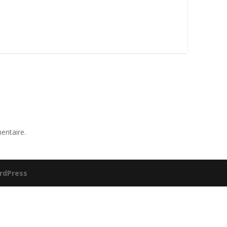
entaire.
rdPress