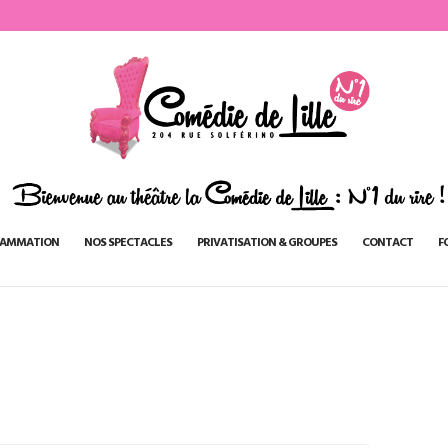
AMMATION
NOS SPECTACLES
PRIVATISATION & GROUPES
CONTACT
F
3