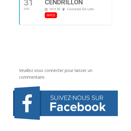
31
CENDRILLON
14 H 30
Comédie De Lille
MAI
INFOS
Veuillez vous connecter pour laisser un
commentaire.