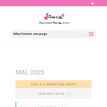
http://www.comediedelille.fr
Sélectionner une page
MAI, 2025
THIS IS A REPEATING EVENT
1 JUIN 2025 14 H 30