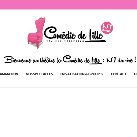
AMMATION
NOS SPECTACLES
PRIVATISATION & GROUPES
CONTACT
F
2