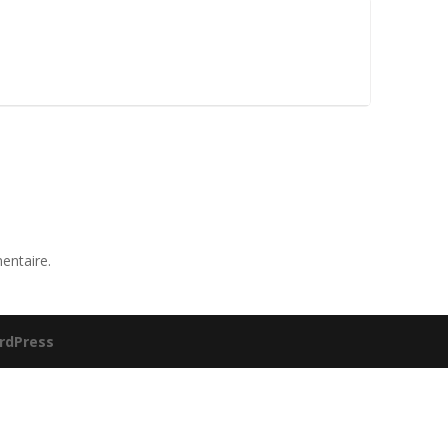
entaire.
rdPress