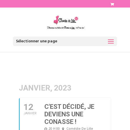
http://www.comediedelille.fr
Sélectionner une page
JANVIER, 2023
12
C'EST DÉCIDÉ, JE
DEVIENS UNE
JANVIER
CONASSE !
20 H 00
Comédie De Lille