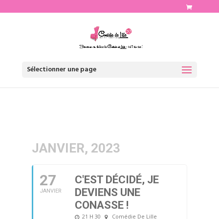
http://www.comediedelille.fr
Sélectionner une page
JANVIER, 2023
27
C'EST DÉCIDÉ, JE
DEVIENS UNE
JANVIER
CONASSE !
21 H 30
Comédie De Lille