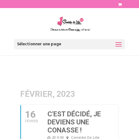
http://www.comediedelille.fr
Sélectionner une page
FÉVRIER, 2023
16
C'EST DÉCIDÉ, JE
DEVIENS UNE
FÉVRIER
CONASSE !
20 H 00
Comédie De Lille