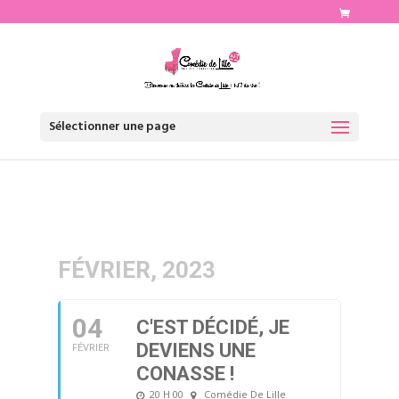
http://www.comediedelille.fr
Sélectionner une page
FÉVRIER, 2023
04
C'EST DÉCIDÉ, JE
DEVIENS UNE
FÉVRIER
CONASSE !
20 H 00
Comédie De Lille