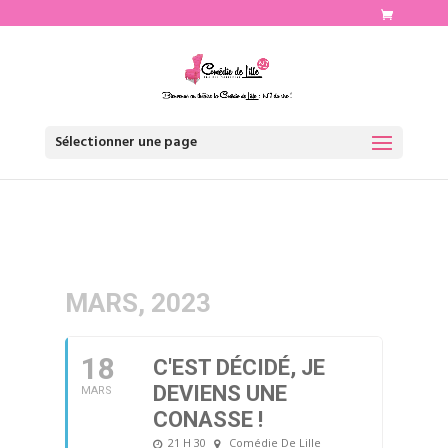
http://www.comediedelille.fr
Sélectionner une page
MARS, 2023
18
C'EST DÉCIDÉ, JE
DEVIENS UNE
MARS
CONASSE !
21 H 30
Comédie De Lille