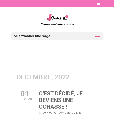
http://www.comediedelille.fr
Sélectionner une page
DECEMBRE, 2022
01
C'EST DÉCIDÉ, JE
DEVIENS UNE
DÉCEMBRE
CONASSE !
20 H 00
Comédie De Lille