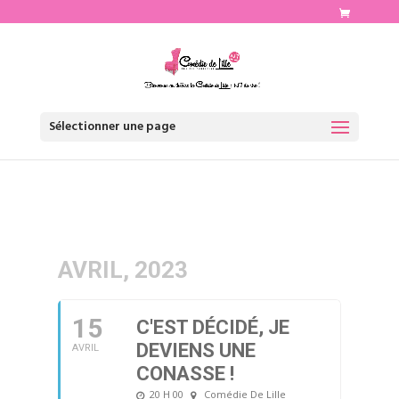
http://www.comediedelille.fr
Sélectionner une page
AVRIL, 2023
15
C'EST DÉCIDÉ, JE
DEVIENS UNE
AVRIL
CONASSE !
20 H 00
Comédie De Lille