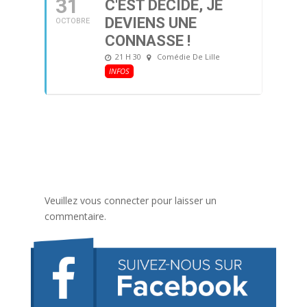
31
C'EST DÉCIDÉ, JE
DEVIENS UNE
OCTOBRE
CONNASSE !
21 H 30
Comédie De Lille
INFOS
Veuillez vous connecter pour laisser un
commentaire.