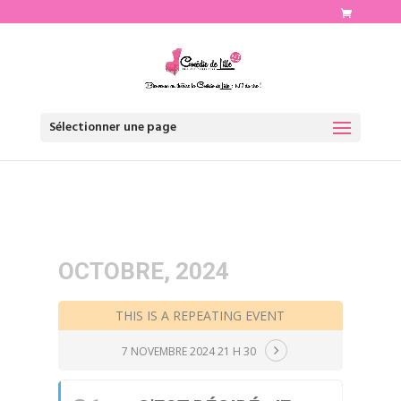
http://www.comediedelille.fr
Sélectionner une page
OCTOBRE, 2024
THIS IS A REPEATING EVENT
7 NOVEMBRE 2024 21 H 30