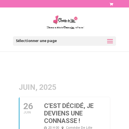
http://www.comediedelille.fr
Sélectionner une page
JUIN, 2025
26
C'EST DÉCIDÉ, JE
DEVIENS UNE
JUIN
CONNASSE !
20 H 00
Comédie De Lille