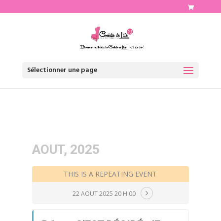
http://www.comediedelille.fr
Sélectionner une page
AOUT, 2025
THIS IS A REPEATING EVENT
22 AOUT 2025 20 H 00