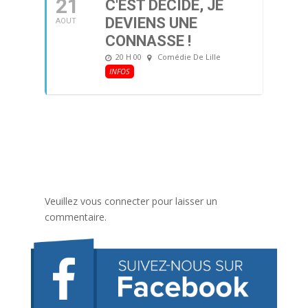
21
C'EST DÉCIDÉ, JE
DEVIENS UNE
AOUT
CONNASSE !
20 H 00
Comédie De Lille
INFOS
Veuillez vous connecter pour laisser un
commentaire.