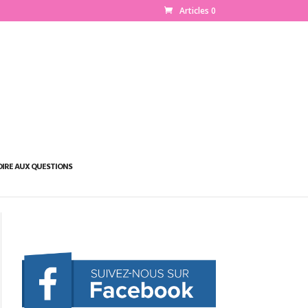
Articles 0
OIRE AUX QUESTIONS