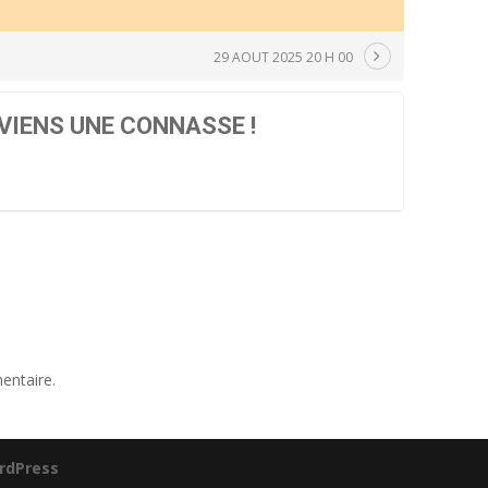
29 AOUT 2025 20 H 00
EVIENS UNE CONNASSE !
entaire.
rdPress