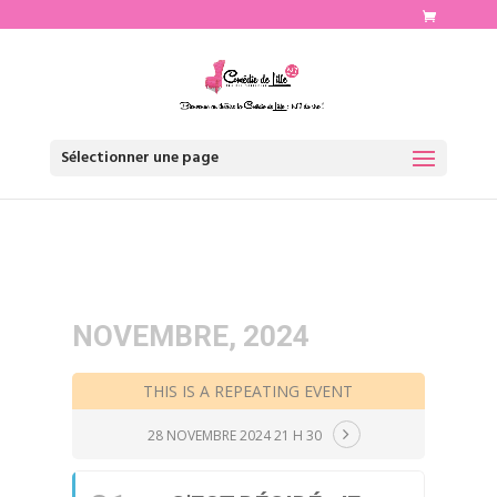
http://www.comediedelille.fr
Sélectionner une page
NOVEMBRE, 2024
THIS IS A REPEATING EVENT
28 NOVEMBRE 2024 21 H 30