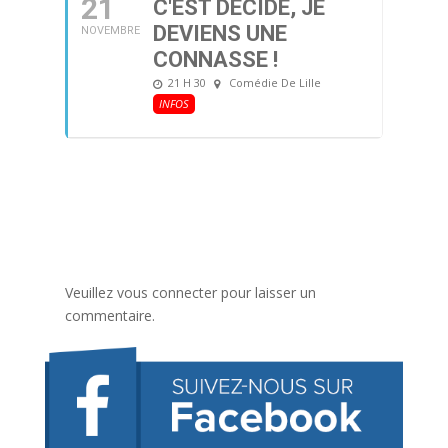
21
C'EST DÉCIDÉ, JE
DEVIENS UNE
NOVEMBRE
CONNASSE !
21 H 30
Comédie De Lille
INFOS
Veuillez vous connecter pour laisser un
commentaire.