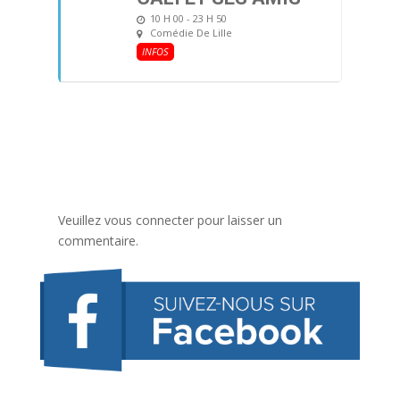
10 H 00 - 23 H 50
Comédie De Lille
INFOS
Veuillez vous connecter pour laisser un
commentaire.