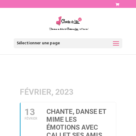
http://www.comediedelille.fr
Sélectionner une page
FÉVRIER, 2023
13
CHANTE, DANSE ET
MIME LES
FÉVRIER
ÉMOTIONS AVEC
CALI ET SES AMIS