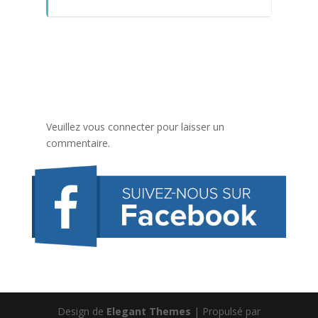
Veuillez vous connecter pour laisser un
commentaire.
Design de
Elegant Themes
| Propulsé par