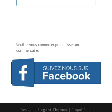
Veuillez vous connecter pour laisser un
commentaire.
Design de
Elegant Themes
| Propulsé par