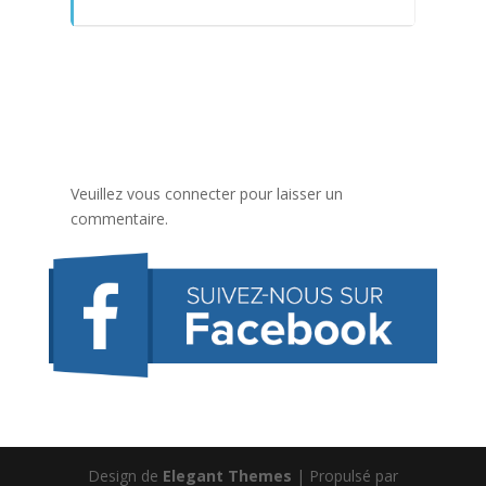
Veuillez vous connecter pour laisser un
commentaire.
Design de
Elegant Themes
| Propulsé par