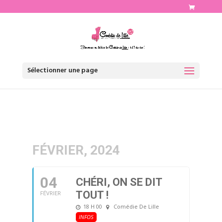
http://www.comediedelille.fr
Sélectionner une page
FÉVRIER, 2024
04
CHÉRI, ON SE DIT
TOUT !
FÉVRIER
18 H 00
Comédie De Lille
INFOS