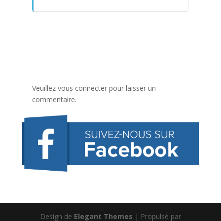
Veuillez vous connecter pour laisser un
commentaire.
Design de
Elegant Themes
| Propulsé par