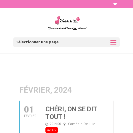
http://www.comediedelille.fr
Sélectionner une page
FÉVRIER, 2024
01
CHÉRI, ON SE DIT
TOUT !
FÉVRIER
20 H 00
Comédie De Lille
INFOS