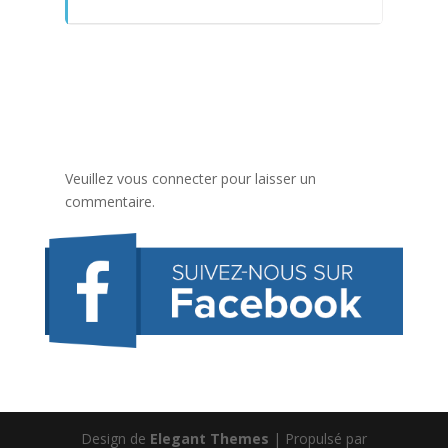
Veuillez vous connecter pour laisser un
commentaire.
Design de
Elegant Themes
| Propulsé par