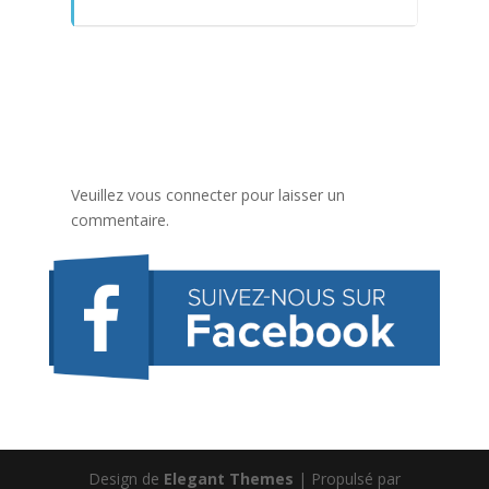
Veuillez vous connecter pour laisser un
commentaire.
Design de
Elegant Themes
| Propulsé par