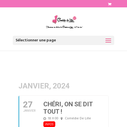
http://www.comediedelille.fr
Sélectionner une page
JANVIER, 2024
27
CHÉRI, ON SE DIT
TOUT !
JANVIER
18 H 00
Comédie De Lille
INFOS