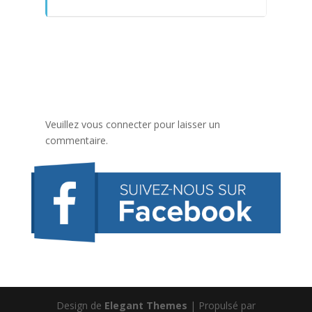
Veuillez vous connecter pour laisser un
commentaire.
Design de
Elegant Themes
| Propulsé par