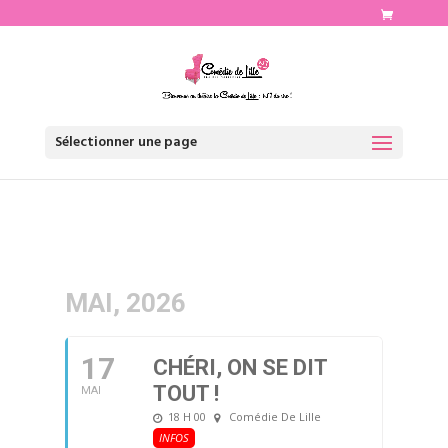
http://www.comediedelille.fr
Sélectionner une page
MAI, 2026
17
CHÉRI, ON SE DIT
TOUT !
MAI
18 H 00
Comédie De Lille
INFOS