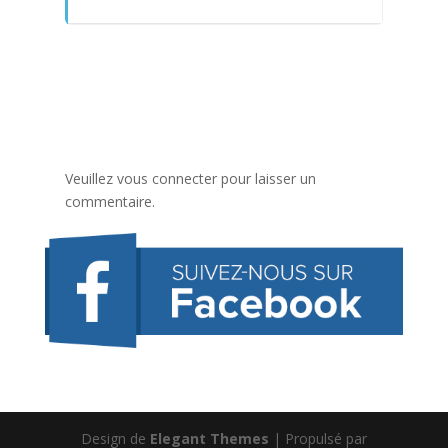
Veuillez vous connecter pour laisser un
commentaire.
Design de
Elegant Themes
| Propulsé par