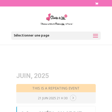
http://www.comediedelille.fr
Sélectionner une page
JUIN, 2025
THIS IS A REPEATING EVENT
21 JUIN 2025 21 H 30