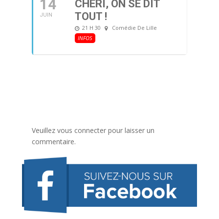
14
CHÉRI, ON SE DIT
TOUT !
JUIN
21 H 30
Comédie De Lille
INFOS
Veuillez vous connecter pour laisser un
commentaire.