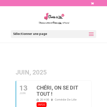
http://www.comediedelille.fr
Sélectionner une page
JUIN, 2025
13
CHÉRI, ON SE DIT
TOUT !
JUIN
20 H 00
Comédie De Lille
INFOS