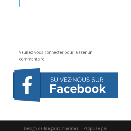
Veuillez vous connecter pour laisser un
commentaire.
Design de
Elegant Themes
| Propulsé par