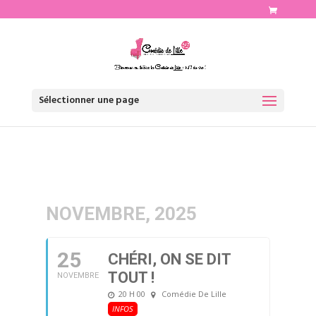
http://www.comediedelille.fr
Sélectionner une page
NOVEMBRE, 2025
25
CHÉRI, ON SE DIT
TOUT !
NOVEMBRE
20 H 00
Comédie De Lille
INFOS