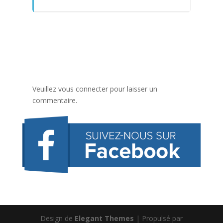
Veuillez vous connecter pour laisser un
commentaire.
Design de
Elegant Themes
| Propulsé par