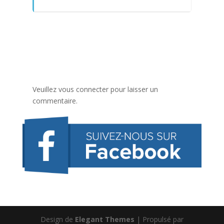
Veuillez vous connecter pour laisser un
commentaire.
Design de
Elegant Themes
| Propulsé par