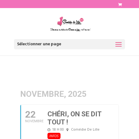
http://www.comediedelille.fr
Sélectionner une page
NOVEMBRE, 2025
22
CHÉRI, ON SE DIT
TOUT !
NOVEMBRE
18 H 00
Comédie De Lille
INFOS