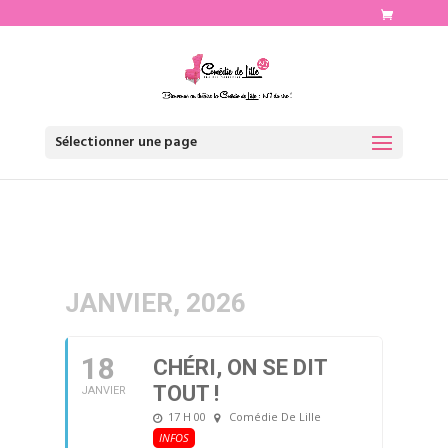
http://www.comediedelille.fr
Sélectionner une page
JANVIER, 2026
18
CHÉRI, ON SE DIT
TOUT !
JANVIER
17 H 00
Comédie De Lille
INFOS