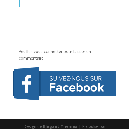
Veuillez vous connecter pour laisser un
commentaire.
Design de
Elegant Themes
| Propulsé par