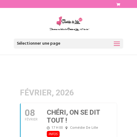
http://www.comediedelille.fr
Sélectionner une page
FÉVRIER, 2026
08
CHÉRI, ON SE DIT
TOUT !
FÉVRIER
17 H 00
Comédie De Lille
INFOS