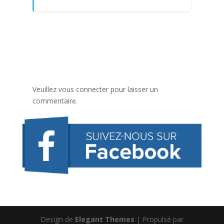
Veuillez vous connecter pour laisser un
commentaire.
Design de
Elegant Themes
| Propulsé par