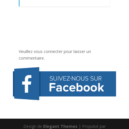
Veuillez vous connecter pour laisser un
commentaire.
Design de
Elegant Themes
| Propulsé par