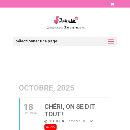
http://www.comediedelille.fr
Sélectionner une page
OCTOBRE, 2025
18
CHÉRI, ON SE DIT
TOUT !
OCTOBRE
18 H 00
Comédie De Lille
INFOS