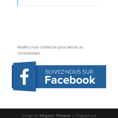
Veuillez vous connecter pour laisser un
commentaire.
Design de
Elegant Themes
| Propulsé par