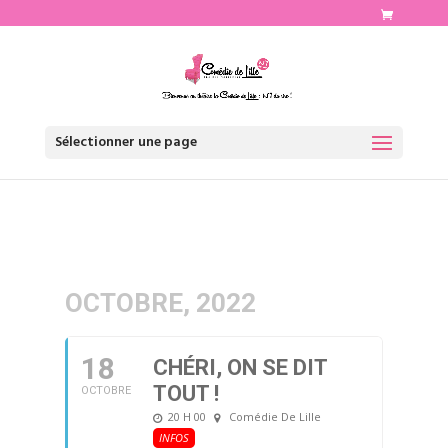
http://www.comediedelille.fr
Sélectionner une page
OCTOBRE, 2022
18
CHÉRI, ON SE DIT
TOUT !
OCTOBRE
20 H 00
Comédie De Lille
INFOS