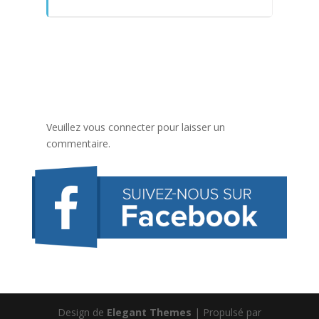
Veuillez vous connecter pour laisser un
commentaire.
Design de
Elegant Themes
| Propulsé par