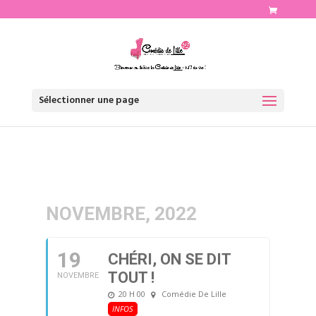
http://www.comediedelille.fr
Sélectionner une page
NOVEMBRE, 2022
19
CHÉRI, ON SE DIT
TOUT !
NOVEMBRE
20 H 00
Comédie De Lille
INFOS