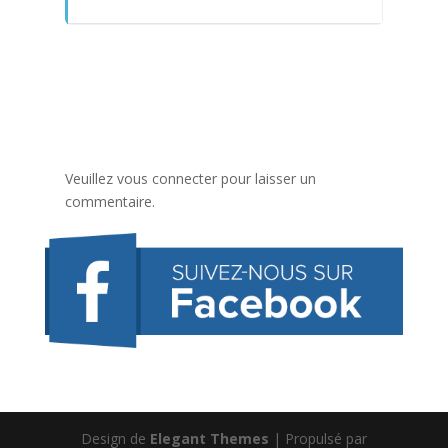
Veuillez vous connecter pour laisser un
commentaire.
Design de
Elegant Themes
| Propulsé par