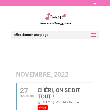
http://www.comediedelille.fr
Sélectionner une page
NOVEMBRE, 2022
27
CHÉRI, ON SE DIT
TOUT !
NOVEMBRE
17 H 00
Comédie De Lille
INFOS