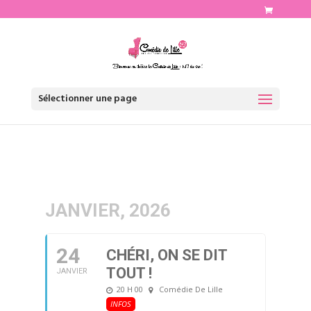
http://www.comediedelille.fr
Sélectionner une page
JANVIER, 2026
24
CHÉRI, ON SE DIT
TOUT !
JANVIER
20 H 00
Comédie De Lille
INFOS