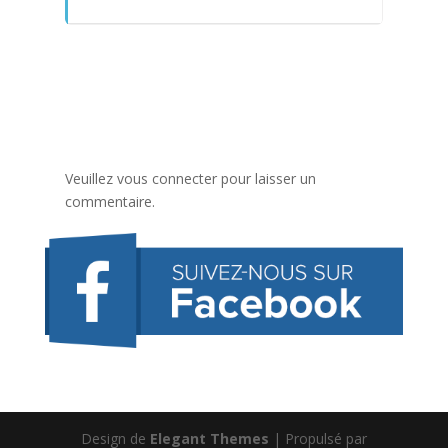
Veuillez vous connecter pour laisser un
commentaire.
Design de
Elegant Themes
| Propulsé par