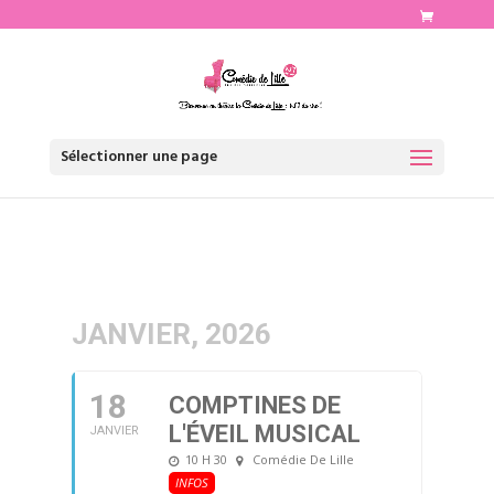
http://www.comediedelille.fr
Sélectionner une page
JANVIER, 2026
18
COMPTINES DE
L'ÉVEIL MUSICAL
JANVIER
10 H 30
Comédie De Lille
INFOS