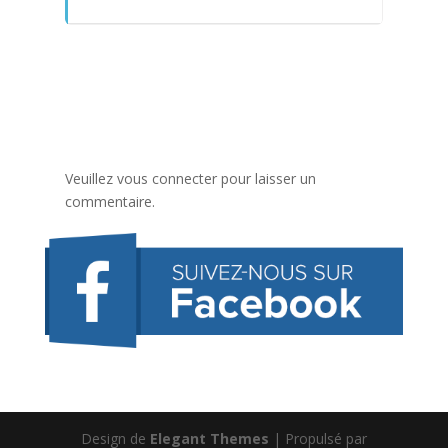
Veuillez vous connecter pour laisser un
commentaire.
Design de
Elegant Themes
| Propulsé par