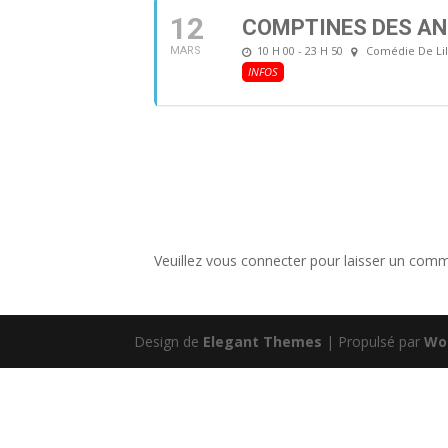
12
COMPTINES DES AN
10 H 00 - 23 H 50
Comédie De Lil
MARS
INFOS
Veuillez vous connecter pour laisser un comm
Design de
Elegant Themes
| Propulsé par
Wo