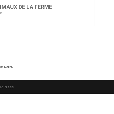
IMAUX DE LA FERME
le
entaire.
rdPress