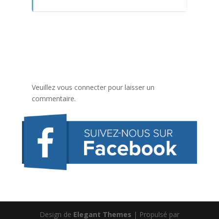
Veuillez vous connecter pour laisser un
commentaire.
Design de
Elegant Themes
| Propulsé par