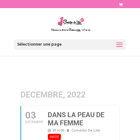
http://www.comediedelille.fr
Sélectionner une page
DECEMBRE, 2022
03
DANS LA PEAU DE
MA FEMME
DÉCEMBRE
20 H 00
Comédie De Lille
INFOS