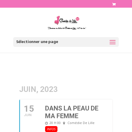
http://www.comediedelille.fr
Sélectionner une page
JUIN, 2023
15
DANS LA PEAU DE
MA FEMME
JUIN
20 H 00
Comédie De Lille
INFOS