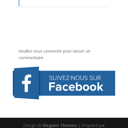
Veuillez vous connecter pour laisser un
commentaire.
Design de
Elegant Themes
| Propulsé par