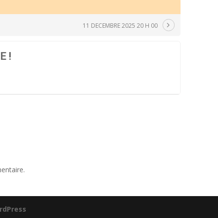
11 DECEMBRE 2025 20 H 00
E !
entaire.
rdPress