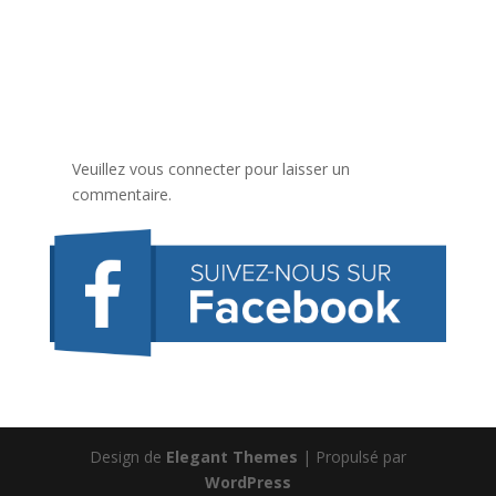
Veuillez vous connecter pour laisser un
commentaire.
Design de
Elegant Themes
| Propulsé par
WordPress