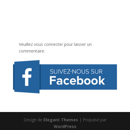
Veuillez vous connecter pour laisser un
commentaire.
Design de
Elegant Themes
| Propulsé par
WordPress