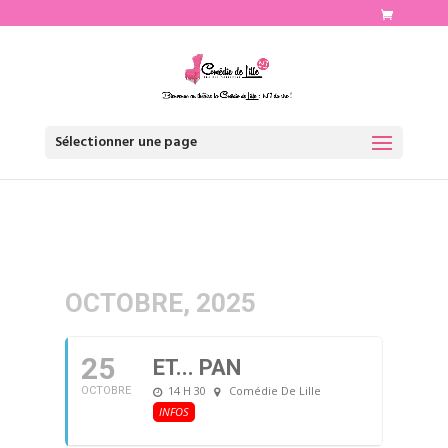
http://www.comediedelille.fr
Sélectionner une page
OCTOBRE, 2025
25
ET... PAN
14 H 30
Comédie De Lille
OCTOBRE
INFOS