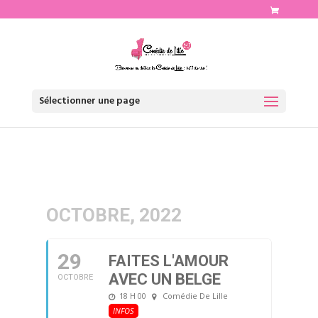
http://www.comediedelille.fr
Sélectionner une page
OCTOBRE, 2022
29
FAITES L'AMOUR
AVEC UN BELGE
OCTOBRE
18 H 00
Comédie De Lille
INFOS