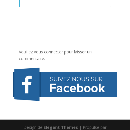
Veuillez vous connecter pour laisser un
commentaire.
Design de
Elegant Themes
| Propulsé par