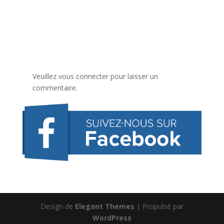
Veuillez vous connecter pour laisser un
commentaire.
Design de
Elegant Themes
| Propulsé par
WordPress