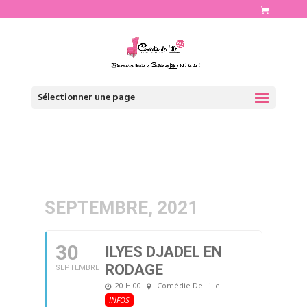
http://www.comediedelille.fr
Sélectionner une page
SEPTEMBRE, 2021
30
ILYES DJADEL EN
RODAGE
SEPTEMBRE
20 H 00
Comédie De Lille
INFOS