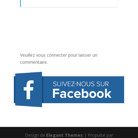
Veuillez vous connecter pour laisser un
commentaire.
Design de
Elegant Themes
| Propulsé par