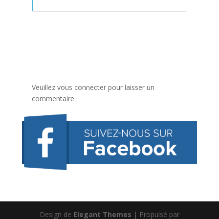
Veuillez vous connecter pour laisser un
commentaire.
Design de
Elegant Themes
| Propulsé par