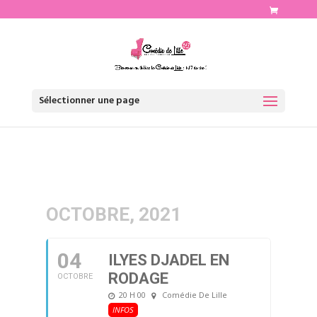
http://www.comediedelille.fr
Sélectionner une page
OCTOBRE, 2021
04
ILYES DJADEL EN
RODAGE
OCTOBRE
20 H 00
Comédie De Lille
INFOS