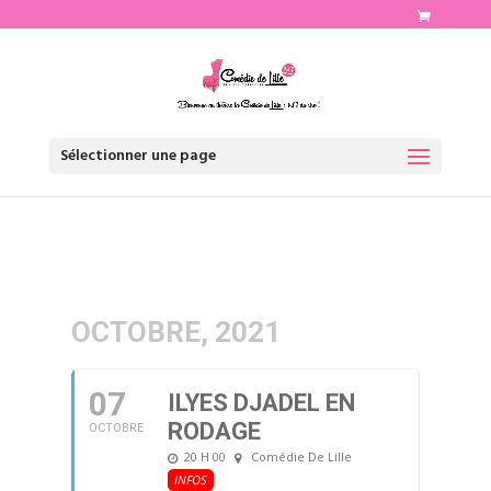
http://www.comediedelille.fr
Sélectionner une page
OCTOBRE, 2021
07
ILYES DJADEL EN
RODAGE
OCTOBRE
20 H 00
Comédie De Lille
INFOS