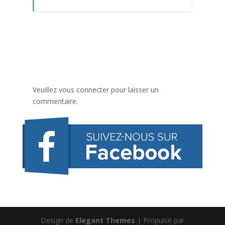
Veuillez vous connecter pour laisser un
commentaire.
Design de
Elegant Themes
| Propulsé par