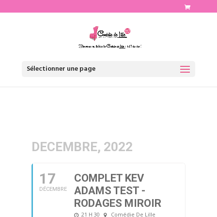
http://www.comediedelille.fr
Sélectionner une page
DECEMBRE, 2022
17
COMPLET KEV
ADAMS TEST -
DÉCEMBRE
RODAGES MIROIR
21 H 30
Comédie De Lille