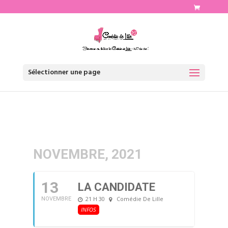
http://www.comediedelille.fr
Sélectionner une page
NOVEMBRE, 2021
13
LA CANDIDATE
21 H 30
Comédie De Lille
NOVEMBRE
INFOS