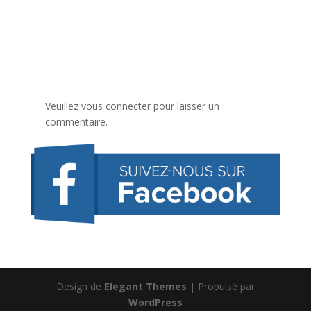
Veuillez vous connecter pour laisser un
commentaire.
Design de
Elegant Themes
| Propulsé par
WordPress