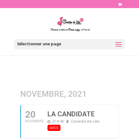
http://www.comediedelille.fr
Sélectionner une page
NOVEMBRE, 2021
20
LA CANDIDATE
21 H 30
Comédie De Lille
NOVEMBRE
INFOS