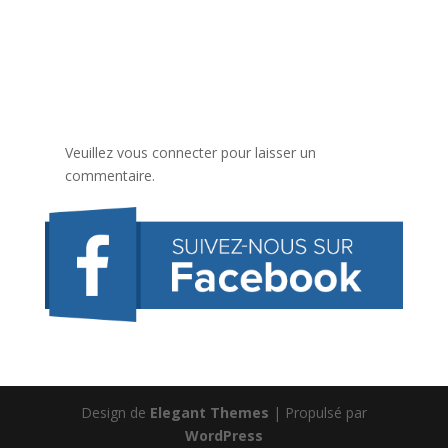
Veuillez vous connecter pour laisser un
commentaire.
Design de
Elegant Themes
| Propulsé par
WordPress